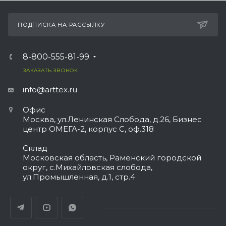
ПОДПИСКА НА РАССЫЛКУ
8-800-555-81-99
ЗАКАЗАТЬ ЗВОНОК
info@arttex.ru
Офис
Москва, ул.Ленинская Слобода, д.26, Бизнес
центр ОМЕГА-2, корпус С, оф.318
Склад
Московская область, Раменский городской
округ, с.Михайловская слобода,
ул.Промышленная, д.1, стр.4