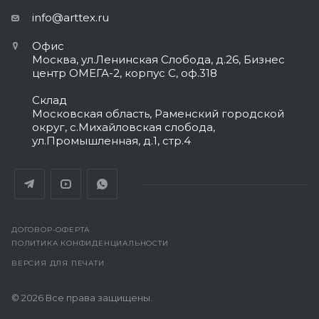
info@arttex.ru
Офис
Москва, ул.Ленинская Слобода, д.26, Бизнес
центр ОМЕГА-2, корпус С, оф.318
Склад
Московская область, Раменский городской
округ, с.Михайловская слобода,
ул.Промышленная, д.1, стр.4
ДОГОВОР-ОФЕРТА
ПОЛИТИКА КОНФИДЕНЦИАЛЬНОСТИ
ВЕРСИЯ ДЛЯ ПЕЧАТИ
© 2026 Все права защищены.