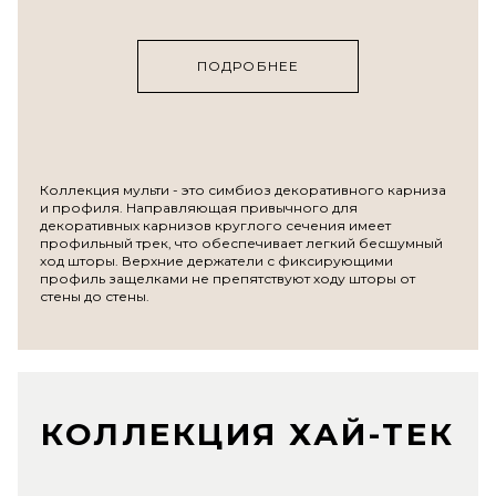
ПОДРОБНЕЕ
Коллекция мульти - это симбиоз декоративного карниза
и профиля. Направляющая привычного для
декоративных карнизов круглого сечения имеет
профильный трек, что обеспечивает легкий бесшумный
ход шторы. Верхние держатели с фиксирующими
профиль защелками не препятствуют ходу шторы от
стены до стены.
КОЛЛЕКЦИЯ ХАЙ-ТЕК