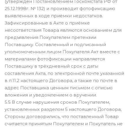
(утвержден Постановлением Госкомстата РФ от
25.12.1998г. № 132) и производит фотофиксацию
выявленных в ходе приёмки недостатков.
Зафиксированные в Акте о приёмке
несоответствия Товара являются основанием для
предъявления Покупателем претензии
Поставщику. Составленный и подписанный
уполномоченным лицом Покупателя Акт вместе с
материалами фотофиксации направляется
Поставщику в трёхдневный срок с даты
составления Акта, по электронной почте указанной
в п.11.2 настоящего Договора, а также по почте в
адрес Поставщика ценным письмом с описью
вложения и уведомлением о вручении.
5.5 В случае нарушения сроков Покупателем,
установленных разделом 5 настоящего Договора,
Стороны договорились, что поставленный Товар
считается принятым Покупателем и Покупатель не