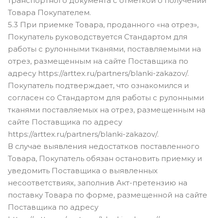
транспортного документа с отметкой о получении
Товара Покупателем.
5.3 При приемке Товара, проданного «на отрез»,
Покупатель руководствуется Стандартом для
работы с рулонными тканями, поставляемыми на
отрез, размещенным на сайте Поставщика по
адресу https://arttex.ru/partners/blanki-zakazov/.
Покупатель подтверждает, что ознакомился и
согласен со Стандартом для работы с рулонными
тканями поставляемых на отрез, размещенным на
сайте Поставщика по адресу
https://arttex.ru/partners/blanki-zakazov/.
В случае выявления недостатков поставленного
Товара, Покупатель обязан остановить приемку и
уведомить Поставщика о выявленных
несоответствиях, заполнив Акт-претензию на
поставку Товара по форме, размещенной на сайте
Поставщика по адресу