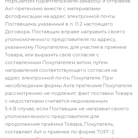
https://arttex.ru/partners/blanki-zakazov// и отправив
Акт-претензию вместе с материалами
фотофиксации на адрес электронной почты
Поставщика, указанный в п. 11.2 настоящего
Договора. Поставщик вправе направить своего
уполномоченного представителя по адресу,
указанному Покупателем, для участия в приемке
Товара, или выразить своё согласие с
составленным Покупателем актом, путем
направления соответствующего согласия на
адрес электронной почты Покупателя. При
несоблюдении формы Акта претензия Покупателя
рассмотрению не подлежит; факт поставки Товара
с недостатками считается недоказанным.
5.4 В случае, если Поставщик не направил своего
уполномоченного представителя для
продолжения приёмки Товара, Покупатель,
составляет Акт о приёмке по форме ТОРГ-2