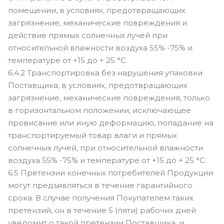
помещении, в условиях, предотвращающих
загрязнение, механические повреждения и
действие прямых солнечных лучей при
относительной влажности воздуха 55% -75% и
температуре от +15 до + 25 °С.
6.4.2 Транспортировка без нарушения упаковки
Поставщика, в условиях, предотвращающих
загрязнение, механические повреждения, только
в горизонтальном положении, исключающее
провисание или иную деформацию, попадание на
транспортируемый товар влаги и прямых
солнечных лучей, при относительной влажности
воздуха 55% -75% и температуре от +15 до + 25 °С.
6.5 Претензии конечных потребителей Продукции
могут предъявляться в течение гарантийного
срока. В случае получения Покупателем таких
претензий, он в течение 5 (пяти) рабочих дней
уведомит о такой претензии Поставщика, и