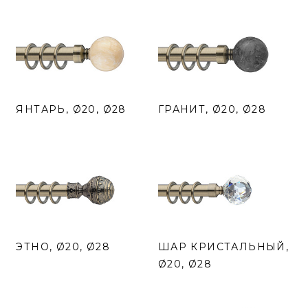
ЯНТАРЬ, Ø20, Ø28
ГРАНИТ, Ø20, Ø28
ЭТНО, Ø20, Ø28
ШАР КРИСТАЛЬНЫЙ,
Ø20, Ø28