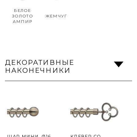
БЕЛОЕ
ЗОЛОТО
ЖЕМЧУГ
АМПИР
ДЕКОРАТИВНЫЕ
НАКОНЕЧНИКИ
ШАР МИНИ, Ø16
КЛЕВЕР СО