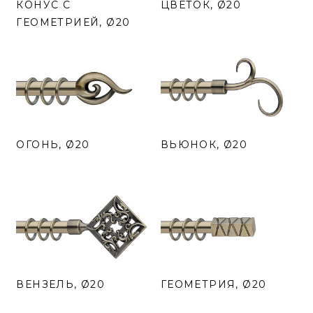
КОНУС С
ЦВЕТОК, Ø20
ГЕОМЕТРИЕЙ, Ø20
ОГОНЬ, Ø20
ВЬЮНОК, Ø20
ВЕНЗЕЛЬ, Ø20
ГЕОМЕТРИЯ, Ø20