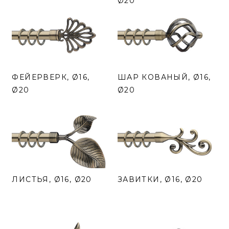
Ø20
ФЕЙЕРВЕРК, Ø16,
ШАР КОВАНЫЙ, Ø16,
Ø20
Ø20
ЛИСТЬЯ, Ø16, Ø20
ЗАВИТКИ, Ø16, Ø20