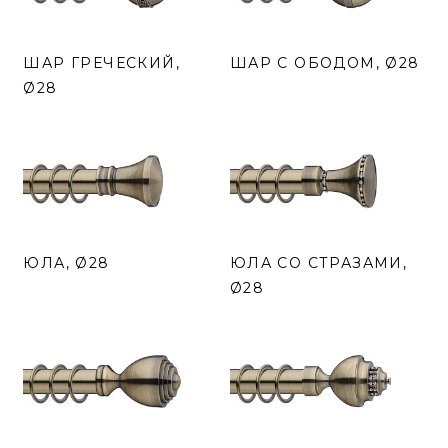
ШАР ГРЕЧЕСКИЙ,
ШАР С ОБОДОМ, Ø28
Ø28
ЮЛА, Ø28
ЮЛА СО СТРАЗАМИ,
Ø28