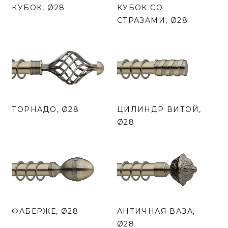
КУБОК, Ø28
КУБОК СО
СТРАЗАМИ, Ø28
ТОРНАДО, Ø28
ЦИЛИНДР ВИТОЙ,
Ø28
ФАБЕРЖЕ, Ø28
АНТИЧНАЯ ВАЗА,
Ø28