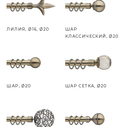
ЛИЛИЯ, Ø16, Ø20
ШАР
КЛАССИЧЕСКИЙ, Ø20
ШАР, Ø20
ШАР СЕТКА, Ø20