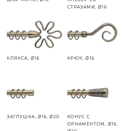
СТРАЗАМИ, Ø16
КЛЯКСА, Ø16
КРЮК, Ø16
ЗАГЛУШКА, Ø16, Ø20
КОНУС С
ОРНАМЕНТОМ, Ø16,