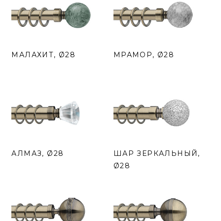
МАЛАХИТ, Ø28
МРАМОР, Ø28
АЛМАЗ, Ø28
ШАР ЗЕРКАЛЬНЫЙ,
Ø28