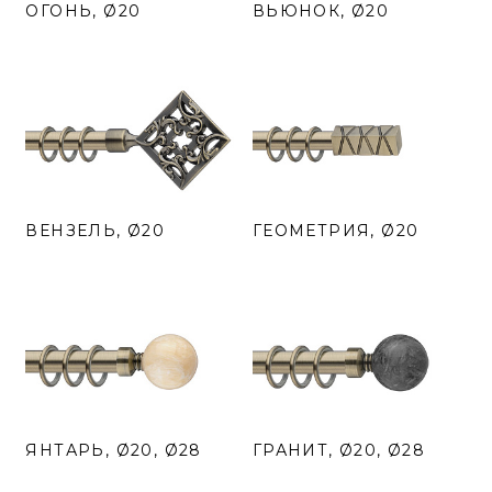
ОГОНЬ, Ø20
ВЬЮНОК, Ø20
ВЕНЗЕЛЬ, Ø20
ГЕОМЕТРИЯ, Ø20
ЯНТАРЬ, Ø20, Ø28
ГРАНИТ, Ø20, Ø28