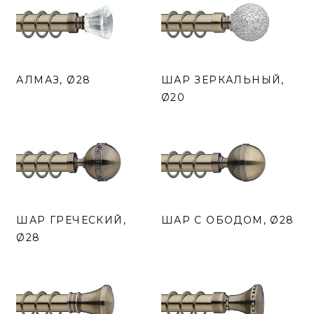
АЛМАЗ, Ø28
ШАР ЗЕРКАЛЬНЫЙ,
Ø20
ШАР ГРЕЧЕСКИЙ,
ШАР С ОБОДОМ, Ø28
Ø28