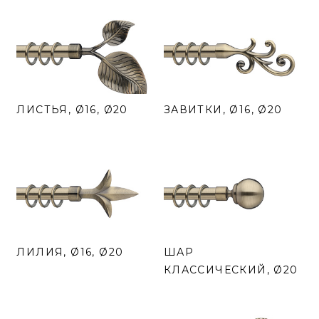
ЛИСТЬЯ, Ø16, Ø20
ЗАВИТКИ, Ø16, Ø20
ЛИЛИЯ, Ø16, Ø20
ШАР
КЛАССИЧЕСКИЙ, Ø20