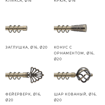
КЛЯКСА, Ø16
КРЮК, Ø16
ЗАГЛУШКА, Ø16, Ø20
КОНУС С
ОРНАМЕНТОМ, Ø16,
Ø20
ФЕЙЕРВЕРК, Ø16,
ШАР КОВАНЫЙ, Ø16,
Ø20
Ø20