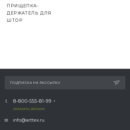
ПРИЩЕПКА-
ДЕРЖАТЕЛЬ ДЛЯ
ШТОР
ПОДПИСКА НА РАССЫЛКУ
8-800-555-81-99
ЗАКАЗАТЬ ЗВОНОК
info@arttex.ru