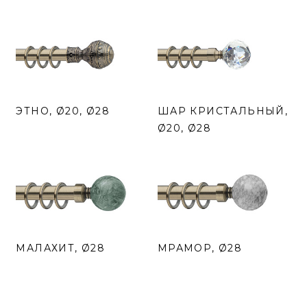
ЭТНО, Ø20, Ø28
ШАР КРИСТАЛЬНЫЙ,
Ø20, Ø28
МАЛАХИТ, Ø28
МРАМОР, Ø28