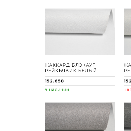
ЖАККАРД БЛЭКАУТ
ЖА
РЕЙКЬЯВИК БЕЛЫЙ
РЕ
152.658
15
в наличии
не