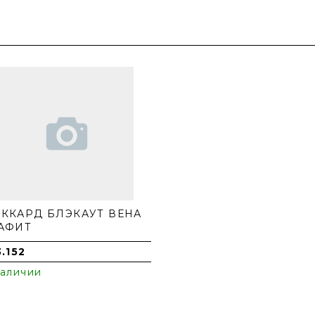
ККАРД БЛЭКАУТ ВЕНА
АФИТ
3.152
наличии