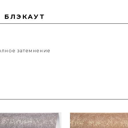
 БЛЭКАУТ
олное затемнение