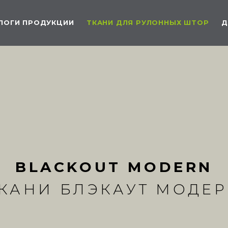
ЛОГИ ПРОДУКЦИИ
ТКАНИ ДЛЯ РУЛОННЫХ ШТОР
Д
BLACKOUT MODERN
КАНИ БЛЭКАУТ МОДЕ