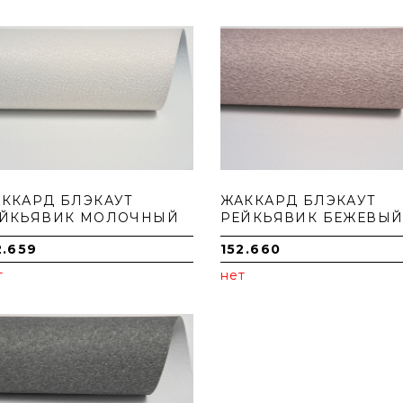
ККАРД БЛЭКАУТ
ЖАККАРД БЛЭКАУТ
ЙКЬЯВИК МОЛОЧНЫЙ
РЕЙКЬЯВИК БЕЖЕВЫ
2.659
152.660
т
нет