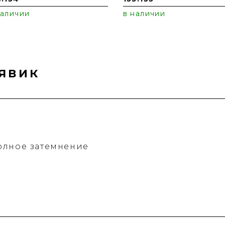
наличии
в наличии
ЯВИК
олное затемнение