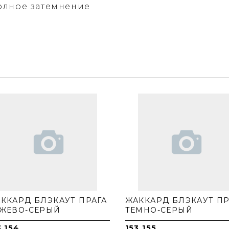
олное затемнение
ККАРД БЛЭКАУТ ПРАГА
ЖАККАРД БЛЭКАУТ ПР
ЖЕВО-СЕРЫЙ
ТЕМНО-СЕРЫЙ
3.154
153.155