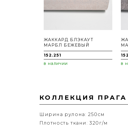
ЖАККАРД БЛЭКАУТ
ЖА
МАРБЛ БЕЖЕВЫЙ
МА
152.251
15
в наличии
в 
КОЛЛЕКЦИЯ ПРАГА
Ширина рулона: 250см
Плотность ткани: 320г/м