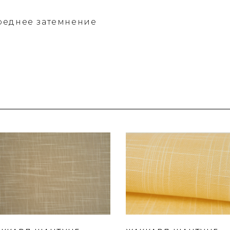
реднее затемнение