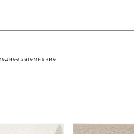
реднее затемнение