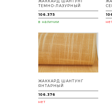
ЖАККАРД ШАНТУНГ
ЖА
ТЕМНО-ЛАЗУРНЫЙ
С
106.375
10
в наличии
не
ЖАККАРД ШАНТУНГ
ЯНТАРНЫЙ
106.376
нет