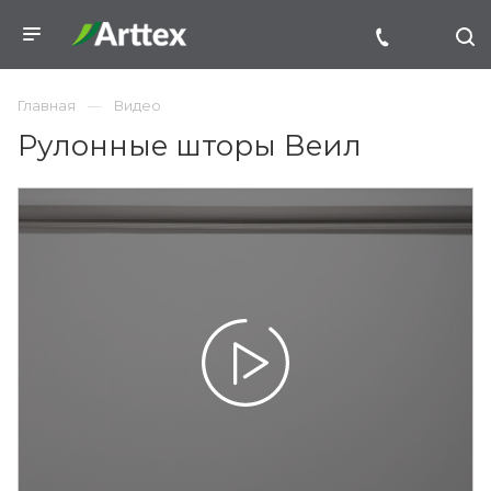
Главная
Видео
Рулонные шторы Веил