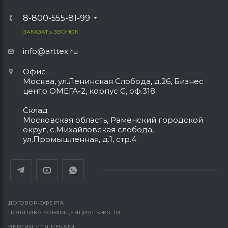
8-800-555-81-99
ЗАКАЗАТЬ ЗВОНОК
info@arttex.ru
Офис
Москва, ул.Ленинская Слобода, д.26, Бизнес
центр ОМЕГА-2, корпус С, оф.318
Склад
Московская область, Раменский городской
округ, с.Михайловская слобода,
ул.Промышленная, д.1, стр.4
ДОГОВОР-ОФЕРТА
ПОЛИТИКА КОНФИДЕНЦИАЛЬНОСТИ
ВЕРСИЯ ДЛЯ ПЕЧАТИ